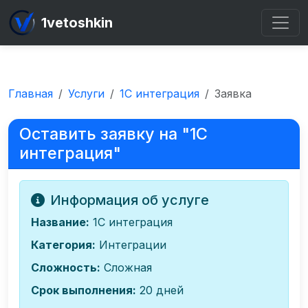
1vetoshkin
Главная
Услуги
1С интеграция
Заявка
Оставить заявку на "1С
интеграция"
Информация об услуге
Название:
1С интеграция
Категория:
Интеграции
Сложность:
Сложная
Срок выполнения:
20 дней