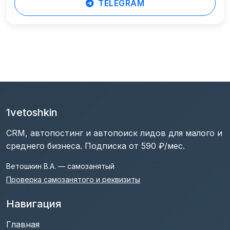
TELEGRAM
1vetoshkin
CRM, автопостинг и автопоиск лидов для малого и
среднего бизнеса. Подписка от 590 ₽/мес.
Ветошкин В.А. — самозанятый
Проверка самозанятого и реквизиты
Навигация
Главная