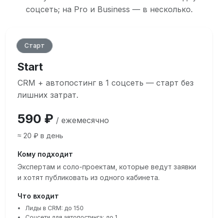
соцсеть; на Pro и Business — в несколько.
Старт
Start
CRM + автопостинг в 1 соцсеть — старт без
лишних затрат.
590 ₽
/ ежемесячно
≈ 20 ₽ в день
Кому подходит
Экспертам и соло-проектам, которые ведут заявки
и хотят публиковать из одного кабинета.
Что входит
Лиды в CRM: до 150
Соцсети для автопостинга: до 1