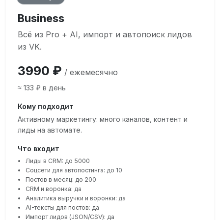
Business
Всё из Pro + AI, импорт и автопоиск лидов
из VK.
3990 ₽
/ ежемесячно
≈ 133 ₽ в день
Кому подходит
Активному маркетингу: много каналов, контент и
лиды на автомате.
Что входит
Лиды в CRM: до 5000
Соцсети для автопостинга: до 10
Постов в месяц: до 200
CRM и воронка: да
Аналитика выручки и воронки: да
AI-тексты для постов: да
Импорт лидов (JSON/CSV): да