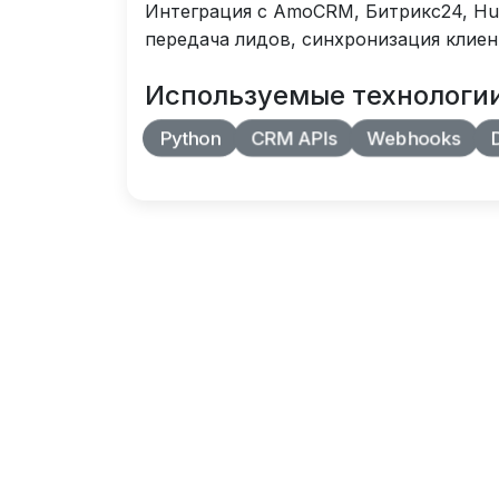
Интеграция с AmoCRM, Битрикс24, Hu
передача лидов, синхронизация клиен
Используемые технологи
Python
CRM APIs
Webhooks