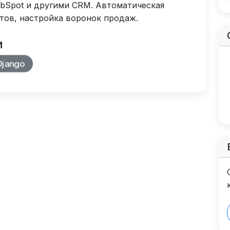
bSpot и другими CRM. Автоматическая
тов, настройка воронок продаж.
и
Django