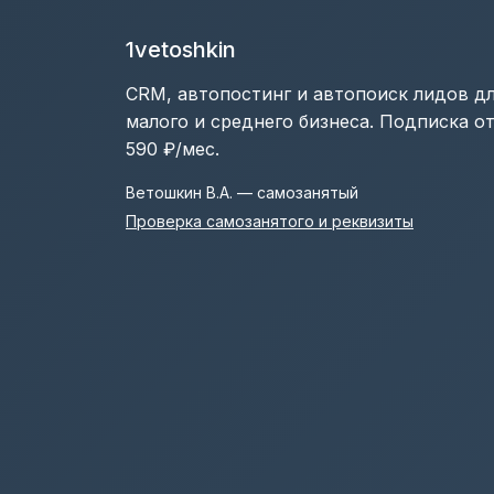
1vetoshkin
CRM, автопостинг и автопоиск лидов д
малого и среднего бизнеса. Подписка о
590 ₽/мес.
Ветошкин В.А. — самозанятый
Проверка самозанятого и реквизиты