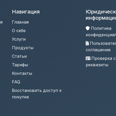
Навигация
Юридическ
информаци
ля
Главная
Политика
т
О себе
конфиденциа
Услуги
Пользовате
Продукты
соглашение
Статьи
Проверка с
Тарифы
реквизиты
Контакты
FAQ
Восстановить доступ к
покупке